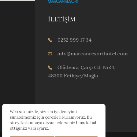
İLETIŞIM
0252 999 17 34
info@marcanresorthotel.com
Ölüdeniz, Çarşı Cd. No:4,
48300 Fethiye/Muğla
Web sitemizde, size en iyi deneyimi
sunabilmemiz için çerezleri kullanıyoruz. Bu
siteyi kullanmaya devam ederseniz bunu kabul
ettiğinizi varsayarız.