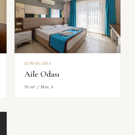
KONAKLAMA
Aile Odası
30 m² / Max. 4