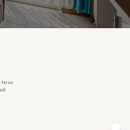
 biraz
til