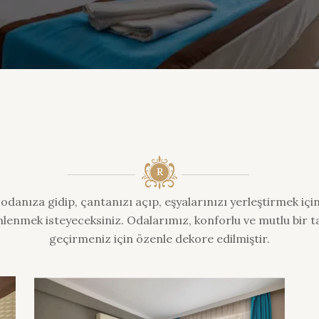
odanıza gidip, çantanızı açıp, eşyalarınızı yerleştirmek için
nlenmek isteyeceksiniz. Odalarımız, konforlu ve mutlu bir ta
geçirmeniz için özenle dekore edilmiştir.