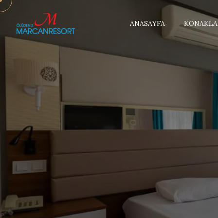
ANASAYFA
KONAKL