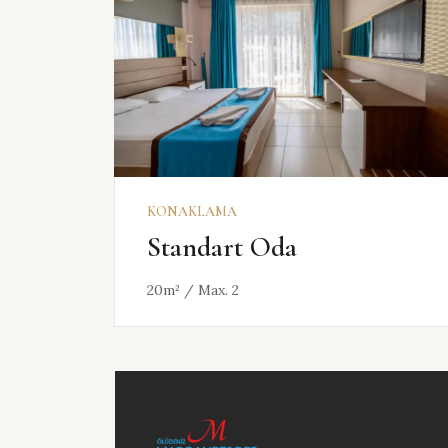
KEŞFET
KONAKLAMA
Standart Oda
20m² / Max. 2