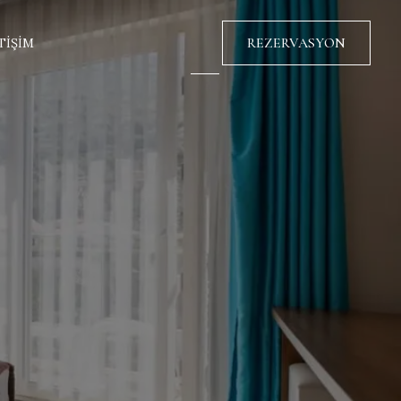
REZERVASYON
TIŞIM