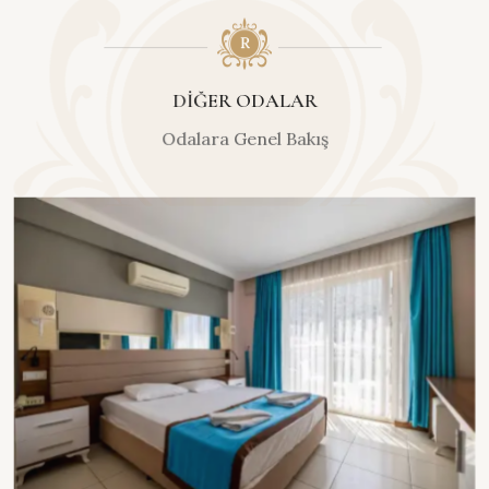
DIĞER ODALAR
Odalara Genel Bakış
KEŞFET