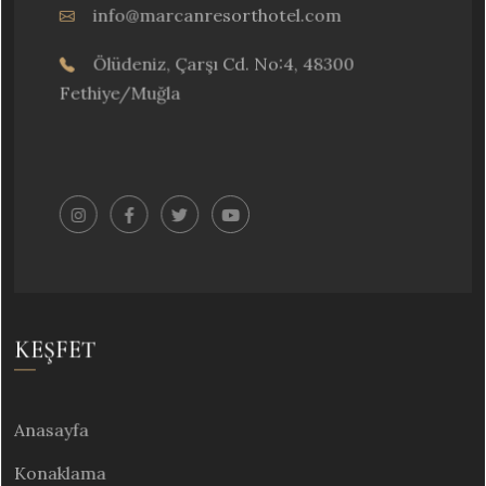
info@marcanresorthotel.com
Ölüdeniz, Çarşı Cd. No:4, 48300
Fethiye/Muğla
KEŞFET
Anasayfa
Konaklama