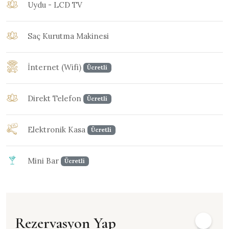
Uydu - LCD TV
Saç Kurutma Makinesi
İnternet (Wifi)
Ücretli
Direkt Telefon
Ücretli
Elektronik Kasa
Ücretli
Mini Bar
Ücretli
Rezervasyon Yap