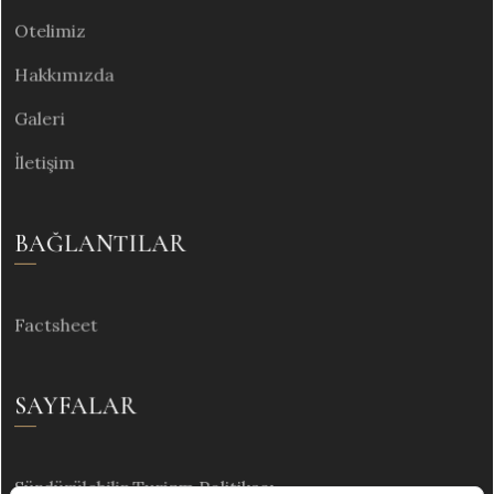
Otelimiz
Hakkımızda
Galeri
İletişim
BAĞLANTILAR
Factsheet
SAYFALAR
Sürdürülebilir Turizm Politikası